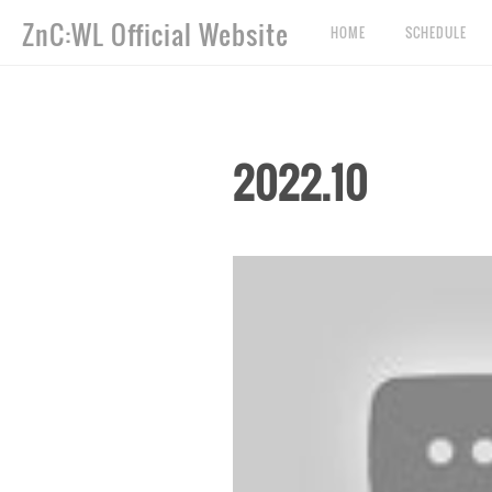
ZnC:WL Official Website
HOME
SCHEDULE
2022
.
10