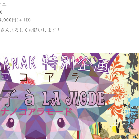
瀬ミユ
0
,000円(＋1D)
乃
さんよろしくお願いします！