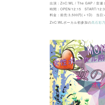
出演：ZnC:WL / The GAP / 音
時間：OPEN/12:15 START/12:3
料金：前売:3,500円(＋1D) 当日:4
ZnC:WLボーカル初参加の
髙石彩