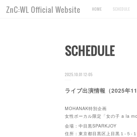
ZnC:WL Official Website
HOME
SCHEDULE
SCHEDULE
2025.10.01 12:05
ライブ出演情報（2025年11
MOHANAK特別企画
女性ボーカル限定「女の子 a la m
会場：中目黒SPARKJOY
住所：東京都目黒区上目黒１-５-１