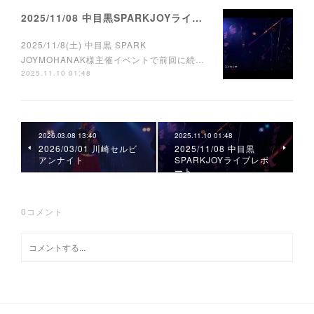
2025/11/08 中目黒SPARKJOYライブレポート
2025/11/8(土) 中目黒 SPARK
JOYMOHANAK様主催イベントで前回に続…
2025.11.10 01:48
2026.03.08 13:40
2025.11.10 01:48
2026/03/01 川崎セルビ
2025/11/08 中目黒
アンナイト
SPARKJOYライブレポ
ート
0
コメント