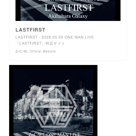
LASTFIRST
LASTFIRST - 2026.05.30 ONE MAN LIVE
『LASTFIRST』特設サイト
ZnC:WL Official Website