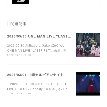
関連記事
2026/05/30 ONE MAN LIVE “LASTFIRST”
2026.05.30 Akihabara GalaxyZnC:WL
ONE MAN LIVE “LASTFIRST”ご来場、配…
2026.06.16 13:33
2026/03/01 川崎セルビアンナイト
━2026.03.01 川崎セルビアンナイト━[ ▶︎ ]
LIVE DIGEST ▪︎ Honesty / 真継ゆうさ▪︎ Do…
2026.03.08 13:40