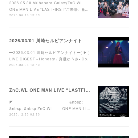
2026.05.30 Akihabara GalaxyZnC:WL
ONE MAN LIVE “LASTFIRST”ご来場、配…
2026.06.16 13:33
2026/03/01 川崎セルビアンナイト
━2026.03.01 川崎セルビアンナイト━[ ▶︎ ]
LIVE DIGEST ▪︎ Honesty / 真継ゆうさ▪︎ Do…
2026.03.08 13:40
ZnC:WL ONE MAN LIVE “LASTFIRST”
◤￣￣￣￣￣￣￣￣￣￣￣￣ &nbsp;
&nbsp; &nbsp;ZnC:WL ONE MAN LI…
2025.12.20 02:30