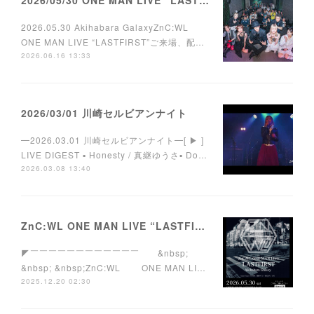
2026.05.30 Akihabara GalaxyZnC:WL
ONE MAN LIVE “LASTFIRST”ご来場、配…
2026.06.16 13:33
2026/03/01 川崎セルビアンナイト
━2026.03.01 川崎セルビアンナイト━[ ▶︎ ]
LIVE DIGEST ▪︎ Honesty / 真継ゆうさ▪︎ Do…
2026.03.08 13:40
ZnC:WL ONE MAN LIVE “LASTFIRST”
◤￣￣￣￣￣￣￣￣￣￣￣￣ &nbsp;
&nbsp; &nbsp;ZnC:WL ONE MAN LI…
2025.12.20 02:30